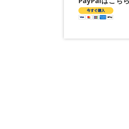
PayPalは